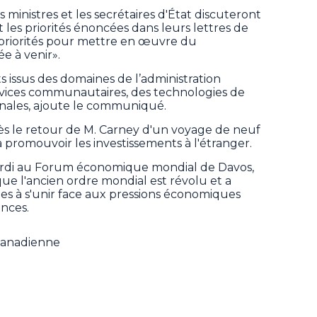
inistres et les secrétaires d'État discuteront
 les priorités énoncées dans leurs lettres de
priorités pour mettre en œuvre du
e à venir».
 issus des domaines de l’administration
ervices communautaires, des technologies de
ionales, ajoute le communiqué.
rès le retour de M. Carney d'un voyage de neuf
 promouvoir les investissements à l'étranger.
rdi au Forum économique mondial de Davos,
que l'ancien ordre mondial est révolu et a
s à s'unir face aux pressions économiques
ances.
 Canadienne