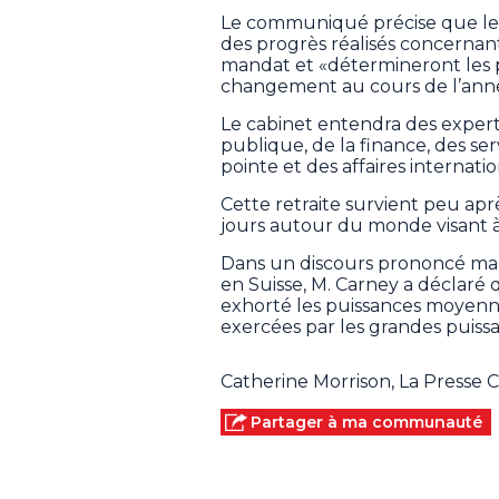
Le communiqué précise que les m
des progrès réalisés concernant
mandat et «détermineront les 
changement au cours de l’anné
Le cabinet entendra des experts
publique, de la finance, des s
pointe et des affaires internat
Cette retraite survient peu ap
jours autour du monde visant à
Dans un discours prononcé ma
en Suisse, M. Carney a déclaré 
exhorté les puissances moyenne
exercées par les grandes puiss
Catherine Morrison, La Presse
Partager à ma communauté