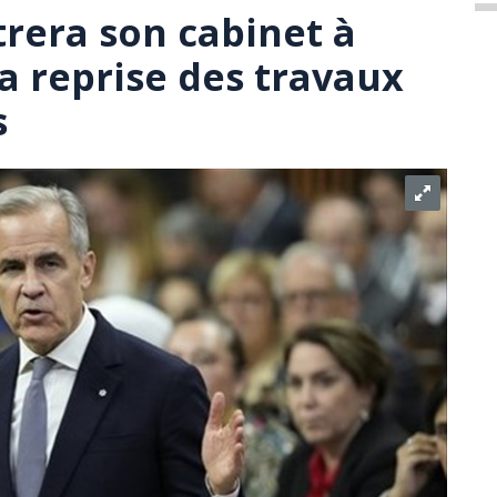
rera son cabinet à
a reprise des travaux
s