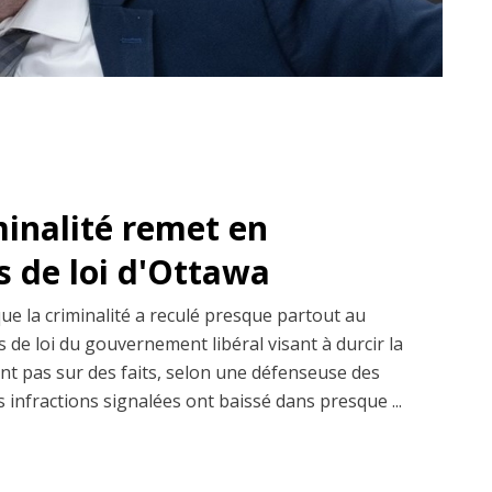
minalité remet en
s de loi d'Ottawa
que la criminalité a reculé presque partout au
 de loi du gouvernement libéral visant à durcir la
ent pas sur des faits, selon une défenseuse des
s infractions signalées ont baissé dans presque ...