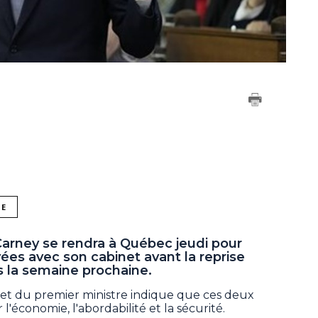
NE
Carney se rendra à Québec jeudi pour
vées avec son cabinet avant la reprise
s la semaine prochaine.
t du premier ministre indique que ces deux
l'économie, l'abordabilité et la sécurité.