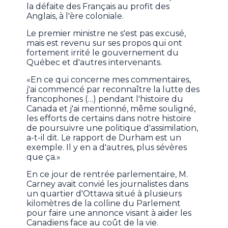
la défaite des Français au profit des
Anglais, à l'ère coloniale.
Le premier ministre ne s'est pas excusé,
mais est revenu sur ses propos qui ont
fortement irrité le gouvernement du
Québec et d'autres intervenants.
«En ce qui concerne mes commentaires,
j'ai commencé par reconnaître la lutte des
francophones (…) pendant l'histoire du
Canada et j'ai mentionné, même souligné,
les efforts de certains dans notre histoire
de poursuivre une politique d'assimilation,
a-t-il dit. Le rapport de Durham est un
exemple. Il y en a d'autres, plus sévères
que ça.»
En ce jour de rentrée parlementaire, M.
Carney avait convié les journalistes dans
un quartier d'Ottawa situé à plusieurs
kilomètres de la colline du Parlement
pour faire une annonce visant à aider les
Canadiens face au coût de la vie.