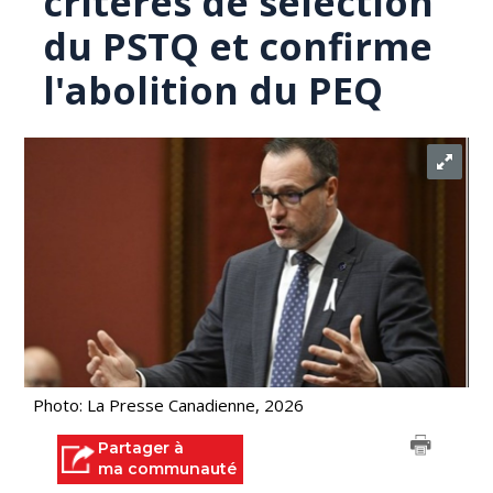
critères de sélection
du PSTQ et confirme
l'abolition du PEQ
Photo: La Presse Canadienne, 2026
Partager à
ma communauté