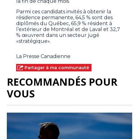
la fin de chaque mois.
Parmi ces candidats invités à obtenir la
résidence permanente, 64,5 % sont des
diplômés du Québec, 65,9 % résident à
l’extérieur de Montréal et de Laval et 32,7
% œuvrent dans un secteur jugé
«stratégique».
La Presse Canadienne
Partager à ma communauté
RECOMMANDÉS POUR
VOUS