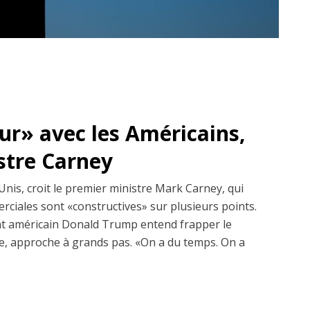
dur» avec les Américains,
istre Carney
Unis, croit le premier ministre Mark Carney, qui
erciales sont «constructives» sur plusieurs points.
dent américain Donald Trump entend frapper le
, approche à grands pas. «On a du temps. On a