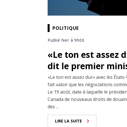
POLITIQUE
Publié hier à 9h00
«Le ton est assez 
dit le premier min
«Le ton est assez dur» avec les États-
fait valoir que les négociations comm
Le 19 août, date à laquelle le prési
Canada de nouveaux droits de douane
des ...
LIRE LA SUITE