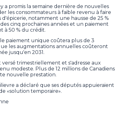
y a promis la semaine dernière de nouvelles
der les consommateurs à faible revenu à faire
ts d'épicerie, notamment une hausse de 25 %
 des cinq prochaines années et un paiement
 à 50 % du crédit.
le paiement unique coûtera plus de 3
s que les augmentations annuelles coûteront
nnée jusqu'en 2031.
t versé trimestriellement et s'adresse aux
evenu modeste. Plus de 12 millions de Canadiens
tte nouvelle prestation.
ilievre a déclaré que ses députés appuieraient
 de «solution temporaire».
enne