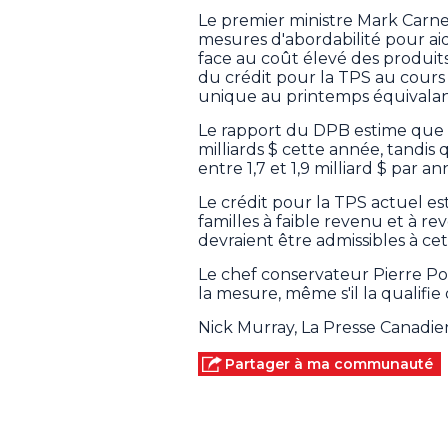
Le premier ministre Mark Carne
mesures d'abordabilité pour ai
face au coût élevé des produi
du crédit pour la TPS au cours
unique au printemps équivalant
Le rapport du DPB estime que 
milliards $ cette année, tandi
entre 1,7 et 1,9 milliard $ par a
Le crédit pour la TPS actuel es
familles à faible revenu et à r
devraient être admissibles à ce
Le chef conservateur Pierre Po
la mesure, même s'il la qualifie
Nick Murray, La Presse Canadi
Partager à ma communauté