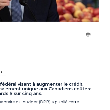
NE
édéral visant à augmenter le crédit
n paiement unique aux Canadiens coûtera
ards $ sur cinq ans.
entaire du budget (DPB) a publié cette