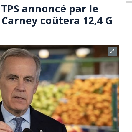
a TPS annoncé par le
Carney coûtera 12,4 G