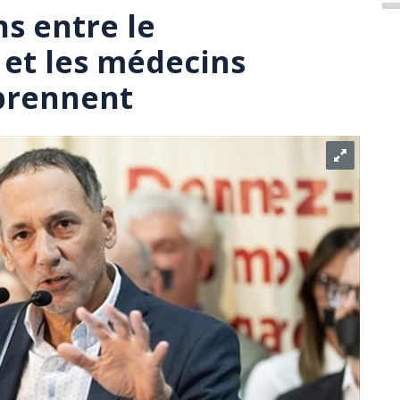
s entre le
et les médecins
eprennent