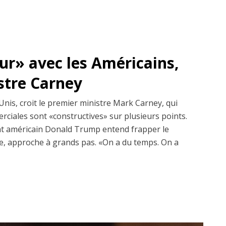
dur» avec les Américains,
istre Carney
Unis, croit le premier ministre Mark Carney, qui
erciales sont «constructives» sur plusieurs points.
dent américain Donald Trump entend frapper le
, approche à grands pas. «On a du temps. On a