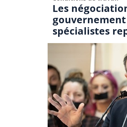
Les négociation
gouvernement 
spécialistes r