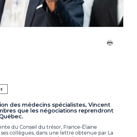
NE
ion des médecins spécialistes, Vincent
mbres que les négociations reprendront
 Québec.
ente du Conseil du trésor, France-Élaine
à ses collègues, dans une lettre obtenue par La