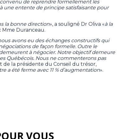
té convenu de reprendre formellement les
à une entente de principe satisfaisante pour
ns la bonne direction
», a souligné Dr Oliva «
à la
c Mme Duranceau.
nous avons eu des échanges constructifs qui
égociations de façon formelle. Outre le
 demeurent à négocier. Notre objectif demeure
é des Québécois. Nous ne commenterons pas
et de la présidente du Conseil du trésor,
tre a été ferme avec 11 % d’augmentation
».
POUR VOUS