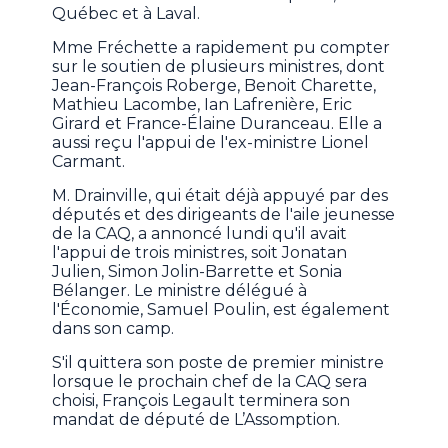
Québec et à Laval.
Mme Fréchette a rapidement pu compter
sur le soutien de plusieurs ministres, dont
Jean-François Roberge, Benoit Charette,
Mathieu Lacombe, Ian Lafrenière, Eric
Girard et France-Élaine Duranceau. Elle a
aussi reçu l'appui de l'ex-ministre Lionel
Carmant.
M. Drainville, qui était déjà appuyé par des
députés et des dirigeants de l'aile jeunesse
de la CAQ, a annoncé lundi qu'il avait
l'appui de trois ministres, soit Jonatan
Julien, Simon Jolin-Barrette et Sonia
Bélanger. Le ministre délégué à
l'Économie, Samuel Poulin, est également
dans son camp.
S'il quittera son poste de premier ministre
lorsque le prochain chef de la CAQ sera
choisi, François Legault terminera son
mandat de député de L’Assomption.