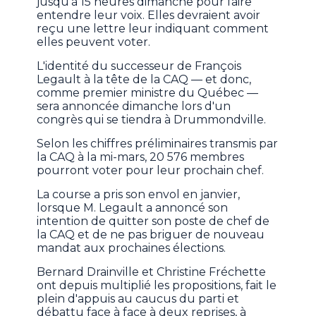
jusqu'à 15 heures dimanche pour faire
entendre leur voix. Elles devraient avoir
reçu une lettre leur indiquant comment
elles peuvent voter.
L'identité du successeur de François
Legault à la tête de la CAQ — et donc,
comme premier ministre du Québec —
sera annoncée dimanche lors d'un
congrès qui se tiendra à Drummondville.
Selon les chiffres préliminaires transmis par
la CAQ à la mi-mars, 20 576 membres
pourront voter pour leur prochain chef.
La course a pris son envol en janvier,
lorsque M. Legault a annoncé son
intention de quitter son poste de chef de
la CAQ et de ne pas briguer de nouveau
mandat aux prochaines élections.
Bernard Drainville et Christine Fréchette
ont depuis multiplié les propositions, fait le
plein d'appuis au caucus du parti et
débattu face à face à deux reprises, à