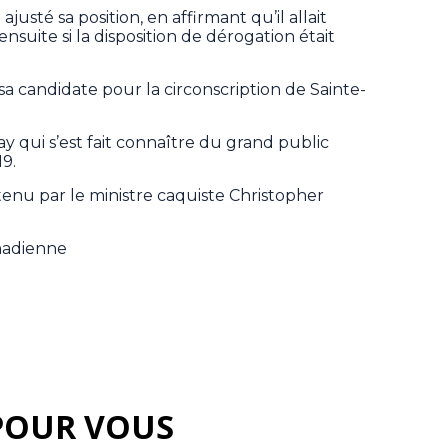
ajusté sa position, en affirmant qu’il allait
t ensuite si la disposition de dérogation était
 sa candidate pour la circonscription de Sainte-
lay qui s’est fait connaître du grand public
9.
nu par le ministre caquiste Christopher
nadienne
POUR VOUS