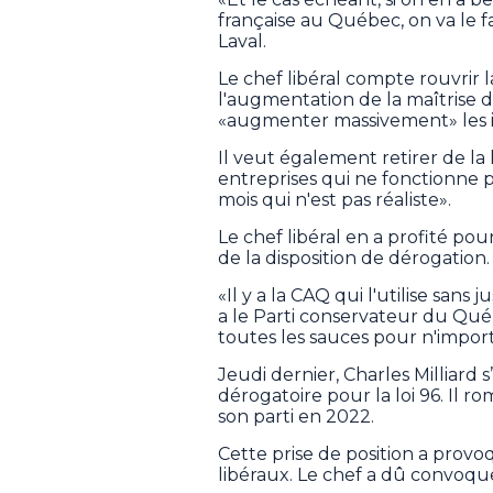
française au Québec, on va le fa
Laval.
Le chef libéral compte rouvrir l
l'augmentation de la maîtrise du
«augmenter massivement» les in
Il veut également retirer de la 
entreprises qui ne fonctionne pa
mois qui n'est pas réaliste».
Le chef libéral en a profité pou
de la disposition de dérogation.
«Il y a la CAQ qui l'utilise sans j
a le Parti conservateur du Québe
toutes les sauces pour n'importe
Jeudi dernier, Charles Milliard 
dérogatoire pour la loi 96. Il r
son parti en 2022.
Cette prise de position a prov
libéraux. Le chef a dû convoqu