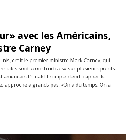
dur» avec les Américains,
istre Carney
Unis, croit le premier ministre Mark Carney, qui
erciales sont «constructives» sur plusieurs points.
dent américain Donald Trump entend frapper le
, approche à grands pas. «On a du temps. On a