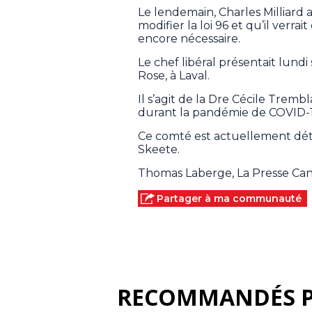
Le lendemain, Charles Milliard a 
modifier la loi 96 et qu’il verrai
encore nécessaire.
Le chef libéral présentait lundi
Rose, à Laval.
Il s’agit de la Dre Cécile Tremb
durant la pandémie de COVID-1
Ce comté est actuellement déte
Skeete.
Thomas Laberge, La Presse Ca
Partager à ma communauté
RECOMMANDÉS 