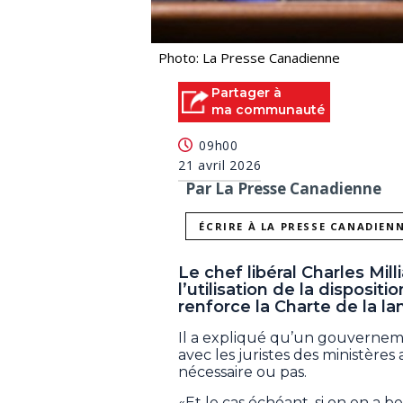
Photo: La Presse Canadienne
Partager à
ma communauté
09h00
21 avril 2026
Par La Presse Canadienne
ÉCRIRE À LA PRESSE CANADIEN
Le chef libéral Charles Mill
l’utilisation de la disposit
renforce la Charte de la la
Il a expliqué qu’un gouvernemen
avec les juristes des ministères 
nécessaire ou pas.
«Et le cas échéant, si on en a b