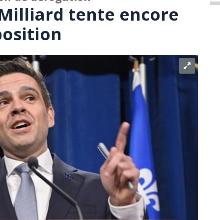
 Milliard tente encore
position