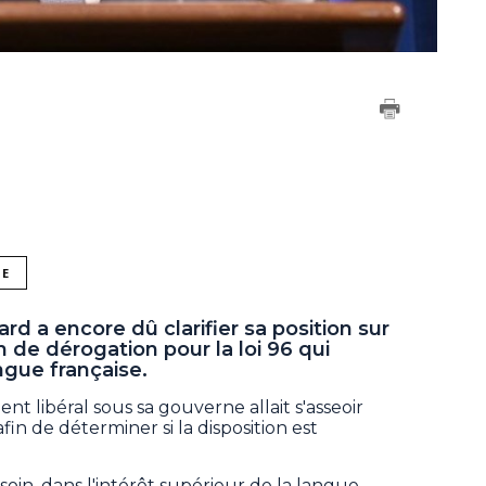
NE
iard a encore dû clarifier sa position sur
ion de dérogation pour la loi 96 qui
ngue française.
t libéral sous sa gouverne allait s'asseoir
afin de déterminer si la disposition est
esoin, dans l'intérêt supérieur de la langue