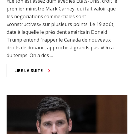
«Le ton est assez dur» avec les États-Unis, croit le
premier ministre Mark Carney, qui fait valoir que
les négociations commerciales sont
«constructives» sur plusieurs points. Le 19 août,
date à laquelle le président américain Donald
Trump entend frapper le Canada de nouveaux
droits de douane, approche à grands pas. «On a
du temps. On a des ...
LIRE LA SUITE