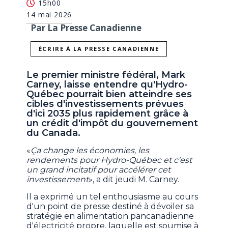
15h00
14 mai 2026
Par La Presse Canadienne
ÉCRIRE À LA PRESSE CANADIENNE
Le premier ministre fédéral, Mark
Carney, laisse entendre qu'Hydro-
Québec pourrait bien atteindre ses
cibles d'investissements prévues
d'ici 2035 plus rapidement grâce à
un crédit d'impôt du gouvernement
du Canada.
«
Ça change les économies, les
rendements pour Hydro-Québec et c'est
un grand incitatif pour accélérer cet
investissement
», a dit jeudi M. Carney.
Il a exprimé un tel enthousiasme au cours
d'un point de presse destiné à dévoiler sa
stratégie en alimentation pancanadienne
d'électricité propre, laquelle est soumise à