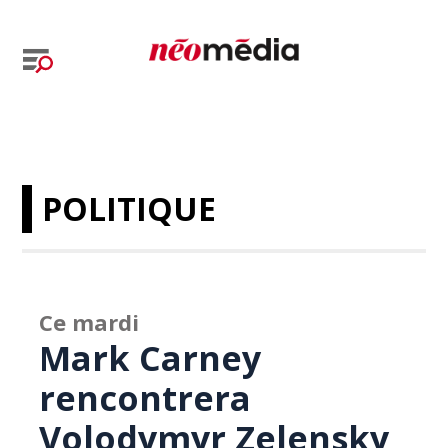
POLITIQUE
Ce mardi
Mark Carney
rencontrera
Volodymyr Zelensky