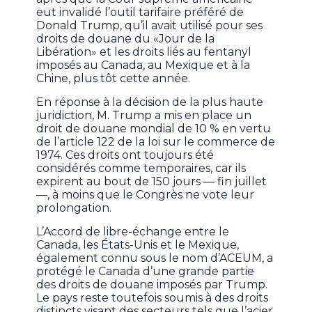
eut invalidé l’outil tarifaire préféré de
Donald Trump, qu’il avait utilisé pour ses
droits de douane du «Jour de la
Libération» et les droits liés au fentanyl
imposés au Canada, au Mexique et à la
Chine, plus tôt cette année.
En réponse à la décision de la plus haute
juridiction, M. Trump a mis en place un
droit de douane mondial de 10 % en vertu
de l’article 122 de la loi sur le commerce de
1974. Ces droits ont toujours été
considérés comme temporaires, car ils
expirent au bout de 150 jours — fin juillet
—, à moins que le Congrès ne vote leur
prolongation.
L’Accord de libre-échange entre le
Canada, les États-Unis et le Mexique,
également connu sous le nom d’ACEUM, a
protégé le Canada d’une grande partie
des droits de douane imposés par Trump.
Le pays reste toutefois soumis à des droits
distincts visant des secteurs tels que l’acier,