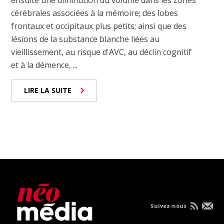
ensuite une diminution du volume dans les zones
cérébrales associées à la mémoire; des lobes
frontaux et occipitaux plus petits; ainsi que des
lésions de la substance blanche liées au
vieillissement, au risque d'AVC, au déclin cognitif
et à la démence, ...
LIRE LA SUITE
Suivez-nous