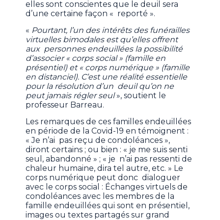
elles sont conscientes que le deuil sera
d’une certaine façon « reporté ».
«
Pourtant, l’un des intérêts des funérailles
virtuelles bimodales est qu’elles offrent
aux personnes endeuillées la possibilité
d’associer « corps social » (famille en
présentiel) et « corps numérique » (famille
en distanciel). C’est une réalité essentielle
pour la résolution d’un deuil qu’on ne
peut jamais régler seul
», soutient le
professeur Barreau.
Les remarques de ces familles endeuillées
en période de la Covid-19 en témoignent :
« Je n’ai pas reçu de condoléances »,
diront certains ; ou bien : « je me suis senti
seul, abandonné » ; « je n’ai pas ressenti de
chaleur humaine, dira tel autre, etc. » Le
corps numérique peut donc dialoguer
avec le corps social : Échanges virtuels de
condoléances avec les membres de la
famille endeuillées qui sont en présentiel,
images ou textes partagés sur grand