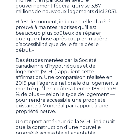
moment, en particulier avec le
gouvernement fédéral qui vise 3,87
millions de nouveaux logements d’ici 2031.
«C’est le moment, indique-t-elle. Il a été
prouvé à maintes reprises qu’il est
beaucoup plus coûteux de réparer
quelque chose après coup en matière
d’accessibilité que de le faire dès le
début.»
Des études menées par la Société
canadienne d’hypothèques et de
logement (SCHL) appuient cette
affirmation. Une comparaison réalisée en
2019 par l’agence nationale du logement a
montré qu’il en coûterait entre 185 et 779
% de plus — selon le type de logement —
pour rendre accessible une propriété
existante à Montréal par rapport à une
propriété neuve.
Un rapport antérieur de la SCHL indiquait
que la construction d’une nouvelle
propriété accessible et adaptable