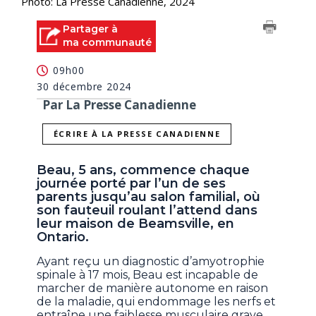
Photo: La Presse Canadienne, 2024
Partager à
ma communauté
09h00
30 décembre 2024
Par La Presse Canadienne
ÉCRIRE À LA PRESSE CANADIENNE
Beau, 5 ans, commence chaque
journée porté par l’un de ses
parents jusqu’au salon familial, où
son fauteuil roulant l’attend dans
leur maison de Beamsville, en
Ontario.
Ayant reçu un diagnostic d’amyotrophie
spinale à 17 mois, Beau est incapable de
marcher de manière autonome en raison
de la maladie, qui endommage les nerfs et
entraîne une faiblesse musculaire grave.