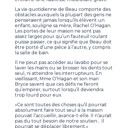
La vie quotidienne de Beau comporte des
obstacles auxquels la plupart des gens ne
penseraient jamais lorsqu’ils élèvent un
enfant, souligne sa mère, Rachel O’Hagan.
Les portes de leur maison ne sont pas
assez larges pour qu’un fauteuil roulant
puisse passer, ce qui signifie que Beau doit
être porté d’une pièce à l’autre, y compris
la salle de bain.
Il ne peut pas accéder au lavabo pour se
laver les mains ou se brosser les dents tout
seul, ni atteindre les interrupteurs. En
vieillissant, Mme O’Hagan et son mari
Bryce savent que ces défis ne feront
qu’empirer, surtout lorsqu’il deviendra
trop lourd pour eux.
«Ce sont toutes des choses qu’il pourrait
absolument faire tout seul si la maison
pouvait l’accueillir, avance-t-elle. Il n’aurait
pas du tout besoin de notre soutien… Il
pourrait se déplacer librement.»