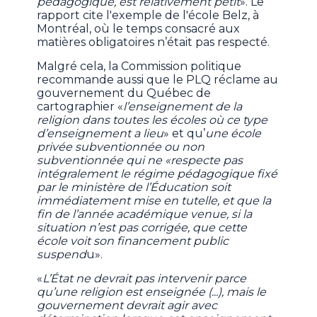
pédagogique, est relativement petit
». Le
rapport cite l'exemple de l'école Belz, à
Montréal, où le temps consacré aux
matières obligatoires n’était pas respecté.
Malgré cela, la Commission politique
recommande aussi que le PLQ réclame au
gouvernement du Québec de
cartographier «
l’enseignement de la
religion dans toutes les écoles où ce type
d’enseignement a lieu
» et qu’
une école
privée subventionnée ou non
subventionnée qui ne «respecte pas
intégralement le régime pédagogique fixé
par le ministère de l’Éducation soit
immédiatement mise en tutelle, et que la
fin de l’année académique venue, si la
situation n’est pas corrigée, que cette
école voit son financement public
suspend
u».
«
L’État ne devrait pas intervenir parce
qu’une religion est enseignée (...), mais le
gouvernement devrait agir avec