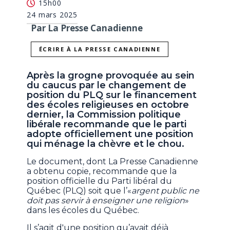
15h00
24 mars 2025
Par La Presse Canadienne
ÉCRIRE À LA PRESSE CANADIENNE
Après la grogne provoquée au sein
du caucus par le changement de
position du PLQ sur le financement
des écoles religieuses en octobre
dernier, la Commission politique
libérale recommande que le parti
adopte officiellement une position
qui ménage la chèvre et le chou.
Le document, dont La Presse Canadienne
a obtenu copie, recommande que la
position officielle du Parti libéral du
Québec (PLQ) soit que l’«
argent public ne
doit pas servir à enseigner une religion
»
dans les écoles du Québec.
Il s’agit d'une position qu’avait déjà