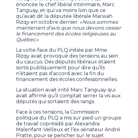
énoncée le chef libéral intérimaire, Marc
Tanguay, et qui va moins loin que ce
qu’avait dit la députée libérale Marwah
Rizqy en octobre dernier: «
Nous sommes
maintenant d’avis que nous devons cesser
le financement des écoles religieuses au
Québec.
»
La volte-face du PLQ initiée par Mme
Rizqy avait provoqué des tensions au sein
du caucus. Des députés libéraux étaient
sortis publiquement pour dire qu’ils
n’étaient pas d’accord avec la fin du
financement des écoles confessionnelles.
La situation avait irrité Marc Tanguay qui
avait affirmé qu’il comptait serrer la vis aux
députés qui sortaient des rangs.
Face à ces tensions, la Commission
politique du PLQ a mis sur pied un groupe
de travail coprésidé par Alexandra
Malenfant-Veilleux et l’ex-sénateur André
Pratte, pour se pencher sur le sujet.