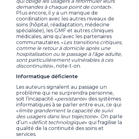
qui oblige les usagers à reformuler leurs
demandes à chaque point de contact
».
Plus encore, il y a un manque de
coordination avec les autres niveaux de
soins (hôpital, réadaptation, médecine
spécialisée), les GMF et autres cliniques
médicales, ainsi qu’avec les partenaires
communautaires. «
Les transitions critiques,
comme le retour à domicile après une
hospitalisation ou le passage à l’âge adulte,
sont particulièrement vulnérables à ces
discontinuités
», note-t-on.
Informatique déficiente
Les auteurs signalent au passage un
problème qui ne surprendra personne,
soit l’incapacité «
persistante
» des systèmes
informatiques à se parler entre eux, ce qui
«
limite grandement la capacité de suivi
des usagers dans leur trajectoire
». On parle
d’un «
déficit technologique
» qui fragilise la
qualité de la continuité des soins et
services.