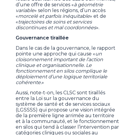
d’une offre de services «
à géométrie
variable
» selon les régions, d’un accès
«
morcelé et parfois inéquitable
» et de
«
trajectoires de soins et services
discontinues et mal coordonnées
».
Gouvernance tiraillée
Dans le cas de la gouvernance, le rapport
pointe une approche qui cause «
un
cloisonnement important de l’action
clinique et organisationnelle. Le
fonctionnement en silos complique le
déploiement d’une logique territoriale
cohérente.
»
Aussi, note-t-on, les CLSC sont tiraillés
entre la Loi sur la gouvernance du
système de santé et de services sociaux
(LGSSSS) qui propose une vision intégrée
de la première ligne arrimée au territoire
et à la communauté, et le fonctionnement
en silos qui tend à classer l’intervention par
catégories cliniques ou sociales au