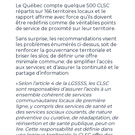
Le Québec compte quelque 500 CLSC
répartis sur 166 territoires locaux et le
rapport affirme avec force qu’ils doivent
être redéfinis comme de véritables points
de service de proximité sur leur territoire.
Sans surprise, les recommandations visent
les problèmes énumérés ci-dessus, soit de
renforcer la gouvernance territoriale et
briser les silos; de définir une offre
minimale commune; de simplifier l’accès
aux services; et d’assurer la continuité et le
partage d’information.
«
Selon l’article 4 de la LGSSSS, les CLSC
sont responsables d’assurer l’accès à un
ensemble cohérent de services
communautaires locaux de première
ligne, y compris des services de santé et
des services sociaux courants, de nature
préventive ou curative, de réadaptation, de
réinsertion et de santé publique, peut-on
lire. Cette responsabilité est définie dans
une logique territoriale: le CLSC offre des