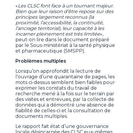
«
Les CLSC font face à un tournant majeur.
Bien que leur raison d’être repose sur des
principes largement reconnus (la
proximité, l’accessibilité, la continuité,
l’ancrage territorial), leur capacité à les
incarner pleinement est très limitée
»,
peut-on lire dans le document préparé
par le Sous-ministériat à la santé physique
et pharmaceutique (SMSPP).
Problèmes multiples
Lorsqu’on approfondit la lecture de
l’ouvrage d’une quarantaine de pages, les
mots ci-dessus semblent bien faibles pour
exprimer les constats du travail de
recherche mené à la fois sur le terrain par
des visites et entrevues, par la collecte de
données qui a démontré une absence de
fiabilité de celles-ci et la consultation de
documents multiples.
Le rapport fait état d’une gouvernance
locale désincarnée des CLSC eux-mêmes,