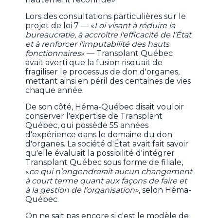
Lors des consultations particulières sur le
projet de loi 7 — «
Loi visant à réduire la
bureaucratie, à accroître l'efficacité de l'État
et à renforcer l'imputabilité des hauts
fonctionnaires
» — Transplant Québec
avait averti que la fusion risquait de
fragiliser le processus de don d'organes,
mettant ainsi en péril des centaines de vies
chaque année.
De son côté, Héma-Québec disait vouloir
conserver l'expertise de Transplant
Québec, qui possède 55 années
d'expérience dans le domaine du don
d'organes. La société d'État avait fait savoir
qu'elle évaluait la possibilité d'intégrer
Transplant Québec sous forme de filiale,
«
ce qui n’engendrerait aucun changement
à court terme quant aux façons de faire et
à la gestion de l’organisation»
, selon Héma-
Québec.
On ne sait pas encore si c'est le modèle de