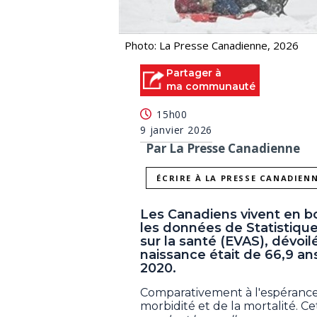
Photo: La Presse Canadienne, 2026
Partager à
ma communauté
15h00
9 janvier 2026
Par La Presse Canadienne
ÉCRIRE À LA PRESSE CANADIEN
Les Canadiens vivent en 
les données de Statistique
sur la santé (EVAS), dévoil
naissance était de 66,9 an
2020.
Comparativement à l'espérance d
morbidité et de la mortalité. C