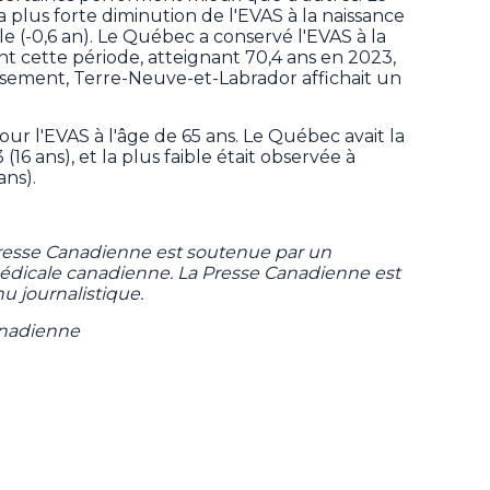
plus forte diminution de l'EVAS à la naissance
aible (-0,6 an). Le Québec a conservé l'EVAS à la
t cette période, atteignant 70,4 ans en 2023,
assement, Terre-Neuve-et-Labrador affichait un
r l'EVAS à l'âge de 65 ans. Le Québec avait la
6 ans), et la plus faible était observée à
ans).
Presse Canadienne est soutenue par un
 médicale canadienne. La Presse Canadienne est
u journalistique.
anadienne