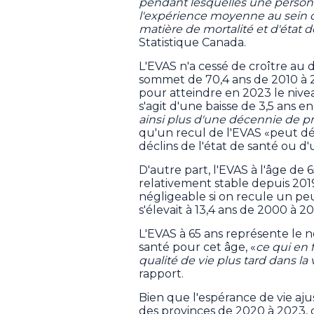
pendant lesquelles une person
l'expérience moyenne au sein de
matière de mortalité et d'état d
Statistique Canada.
L'EVAS n'a cessé de croître au
sommet de 70,4 ans de 2010 à 20
pour atteindre en 2023 le niveau
s'agit d'une baisse de 3,5 ans 
ainsi plus d'une décennie de p
qu'un recul de l'EVAS «peut dé
déclins de l'état de santé ou d
D'autre part, l'EVAS à l'âge de 6
relativement stable depuis 201
négligeable si on recule un peu
s'élevait à 13,4 ans de 2000 à 2
L'EVAS à 65 ans représente le
santé pour cet âge, «
ce qui en f
qualité de vie plus tard dans la 
rapport.
Bien que l'espérance de vie aju
des provinces de 2020 à 2023, 