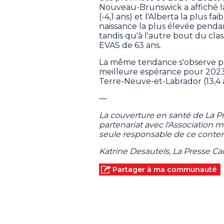
Nouveau-Brunswick a affiché la 
(-4,1 ans) et l'Alberta la plus f
naissance la plus élevée pendan
tandis qu'à l'autre bout du cl
EVAS de 63 ans.
La même tendance s'observe pou
meilleure espérance pour 2023 (1
Terre-Neuve-et-Labrador (13,4 
—
La couverture en santé de La 
partenariat avec l'Association
seule responsable de ce conten
Katrine Desautels, La Presse C
Partager à ma communauté