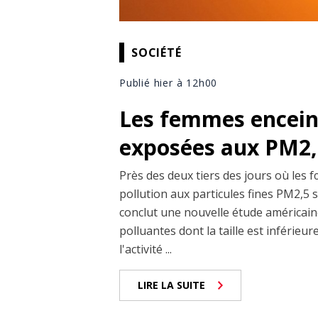
SOCIÉTÉ
Publié hier à 12h00
Les femmes enceint
exposées aux PM2,5
Près des deux tiers des jours où les 
pollution aux particules fines PM2,5 
conclut une nouvelle étude américaine
polluantes dont la taille est inférieu
l'activité ...
LIRE LA SUITE