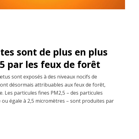
es sont de plus en plus
 par les feux de forêt
fœtus sont exposés à des niveaux nocifs de
sont désormais attribuables aux feux de forêt,
. Les particules fines PM2,5 – des particules
re ou égale à 2,5 micromètres – sont produites par