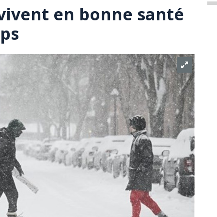
vivent en bonne santé
ps