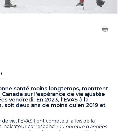
NE
bonne santé moins longtemps, montrent
 Canada sur l'espérance de vie ajustée
ées vendredi. En 2023, l'EVAS à la
s, soit deux ans de moins qu'en 2019 et
e vie, l'EVAS tient compte à la fois de la
et indicateur correspond «
au nombre d'années