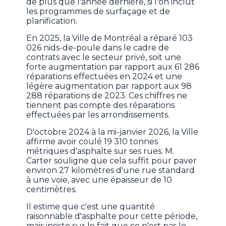
de plus que l'année dernière, si l'on inclut
les programmes de surfaçage et de
planification.
En 2025, la Ville de Montréal a réparé 103
026 nids-de-poule dans le cadre de
contrats avec le secteur privé, soit une
forte augmentation par rapport aux 61 286
réparations effectuées en 2024 et une
légère augmentation par rapport aux 98
288 réparations de 2023. Ces chiffres ne
tiennent pas compte des réparations
effectuées par les arrondissements.
D'octobre 2024 à la mi-janvier 2026, la Ville
affirme avoir coulé 19 310 tonnes
métriques d'asphalte sur ses rues. M.
Carter souligne que cela suffit pour paver
environ 27 kilomètres d'une rue standard
à une voie, avec une épaisseur de 10
centimètres.
Il estime que c'est une quantité
raisonnable d'asphalte pour cette période,
mais insiste sur le fait que ce n'est pas le