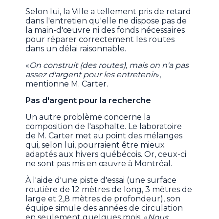
Selon lui, la Ville a tellement pris de retard
dans l'entretien qu'elle ne dispose pas de
la main-d'œuvre ni des fonds nécessaires
pour réparer correctement les routes
dans un délai raisonnable.
«
On construit (des routes), mais on n'a pas
assez d'argent pour les entretenir
»,
mentionne M. Carter.
Pas d'argent pour la recherche
Un autre problème concerne la
composition de l'asphalte. Le laboratoire
de M. Carter met au point des mélanges
qui, selon lui, pourraient être mieux
adaptés aux hivers québécois. Or, ceux-ci
ne sont pas mis en œuvre à Montréal.
À l'aide d'une piste d'essai (une surface
routière de 12 mètres de long, 3 mètres de
large et 2,8 mètres de profondeur), son
équipe simule des années de circulation
en seulement quelques mois. «
Nous