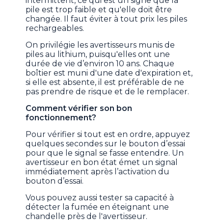
intermittent, ce qui est un signe que la
pile est trop faible et qu'elle doit être
changée. Il faut éviter à tout prix les piles
rechargeables.
On privilégie les avertisseurs munis de
piles au lithium, puisqu'elles ont une
durée de vie d’environ 10 ans. Chaque
boîtier est muni d'une date d'expiration et,
si elle est absente, il est préférable de ne
pas prendre de risque et de le remplacer.
Comment vérifier son bon
fonctionnement?
Pour vérifier si tout est en ordre, appuyez
quelques secondes sur le bouton d’essai
pour que le signal se fasse entendre. Un
avertisseur en bon état émet un signal
immédiatement après l’activation du
bouton d’essai.
Vous pouvez aussi tester sa capacité à
détecter la fumée en éteignant une
chandelle près de l'avertisseur.