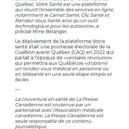
Québec. Votre Santé est une plateforme
qui réunit l'ensemble des services en ligne,
notamment le Carnet Santé, Clic Santé et
Rendez-Vous Santé ainsi qu'un outil
technologique pour les autosoins
», a
précisé Mme Bélanger.
Le déploiement de la plateforme Votre
santé était une promesse électorale de la
Coalition avenir Québec (CAQ) en 2022 qui
parlait à l'époque de «
véritable révolution
»
qui permettra aux Québécois «
d’obtenir
un rendez-vous médical en personne ou
en télésanté en une seule étape simple et
facile
».
—
La couverture en santé de La Presse
Canadienne est soutenue par un
partenariat avec l'Association médicale
canadienne. La Presse Canadienne est
seule responsable de ce contenu
journalistique.