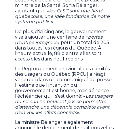
ministre de la Santé, Sonia Bélanger,
ajoutant que
«les CLSC sont une fierté
québécoise, une idée fondatrice de notre
système public.
»
De plus, d'ici cinq ans, le gouvernement
vise à ajouter une centaine de «
portes
d'entrée intégrées
» pour un total de 205
dans toutes les régions du Québec. À
l'heure actuelle, 88 d'entre elles sont
accessibles dans neuf régions.
Le Regroupement provincial des comités
des usagers du Québec (RPCU) a réagi
vendredi dans un communiqué de presse.
Il estime que l'intention du
gouvernement est bonne, mais dénonce
l'échéancier qu'il s'est donné: «
Les usagers
du réseau ne peuvent pas se permettre
d'attendre une décennie complète avant
d'en voir les effets concrets
».
La ministre Bélanger a également
annoncé le déploiement de huit nouvelles