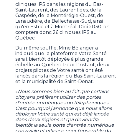
cliniques IPS dans les régions du Bas-
Saint-Laurent, des Laurentides, de la
Gaspésie, de la Montérégie-Ouest, de
Lanaudière, de Bellechasse-Sud, ainsi
qu'en Estrie et à Montréal. D'ici 2030, on
comptera donc 26 cliniques IPS au
Québec.
Du même souffle, Mme Bélanger a
indiqué que la plateforme Votre Santé
serait bientôt déployée à plus grande
échelle au Québec. Pour l'instant, deux
projets pilotes de Votre santé ont été
lancés dans la région du Bas-Saint-Laurent
et la municipalité de Saint-Donat.
«
Nous sommes bien au fait que certains
citoyens préfèrent utiliser des portes
d'entrée numériques ou téléphoniques.
C'est pourquoi j'annonce que nous allons
déployer Votre santé qui est déjà lancée
dans deux régions et qui deviendra
bientôt la seule porte d'entrée numérique
conviviale et efficace pour l'ensemble du