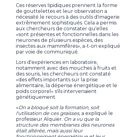
Ces réserves lipidiques prennent la forme
de gouttelettes et leur observation a
nécessité le recours à des outils d'imagerie
extrêmement sophistiqués. Cela a permis
aux chercheurs de constater qu'elles
«sont présentes et fonctionnelles dans les
neurones de plusieurs espèces, des
insectes aux mammifères», a-t-on expliqué
par voie de communiqué.
Lors d'expériences en laboratoire,
notamment avec des mouches à fruits et
des souris, les chercheurs ont constaté
«des effets importants sur la prise
alimentaire, la dépense énergétique et le
poids corporel» s'ils intervenaient
génétiquement.
«
On a bloqué soit la formation, soit
l'utilisation de ces graisses,
a expliqué le
professeur Alquier.
On a vu que la
structure des membranes des neurones
était altérée, mais aussi leur
fonctionnement énergétique et leur