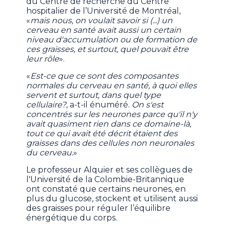
du Centre de recherche du Centre
hospitalier de l’Université de Montréal,
«
mais nous, on voulait savoir si (...) un
cerveau en santé avait aussi un certain
niveau d'accumulation ou de formation de
ces graisses, et surtout, quel pouvait être
leur rôle
».
«
Est-ce que ce sont des composantes
normales du cerveau en santé, à quoi elles
servent et surtout, dans quel type
cellulaire?
, a-t-il énuméré.
On s'est
concentrés sur les neurones parce qu'il n'y
avait quasiment rien dans ce domaine-là,
tout ce qui avait été décrit étaient des
graisses dans des cellules non neuronales
du cerveau.
»
Le professeur Alquier et ses collègues de
l'Université de la Colombie-Britannique
ont constaté que certains neurones, en
plus du glucose, stockent et utilisent aussi
des graisses pour réguler l’équilibre
énergétique du corps.