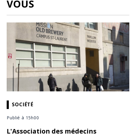
VOUS
SOCIÉTÉ
Publié à 15h00
L'Association des médecins