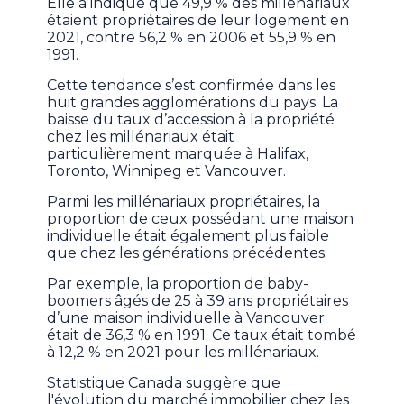
Elle a indiqué que 49,9 % des millénariaux
étaient propriétaires de leur logement en
2021, contre 56,2 % en 2006 et 55,9 % en
1991.
Cette tendance s’est confirmée dans les
huit grandes agglomérations du pays. La
baisse du taux d’accession à la propriété
chez les millénariaux était
particulièrement marquée à Halifax,
Toronto, Winnipeg et Vancouver.
Parmi les millénariaux propriétaires, la
proportion de ceux possédant une maison
individuelle était également plus faible
que chez les générations précédentes.
Par exemple, la proportion de baby-
boomers âgés de 25 à 39 ans propriétaires
d’une maison individuelle à Vancouver
était de 36,3 % en 1991. Ce taux était tombé
à 12,2 % en 2021 pour les millénariaux.
Statistique Canada suggère que
l'évolution du marché immobilier chez les