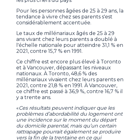
les plus chers du pays.
Pour les personnes âgées de 25 à 29 ans, la
tendance à vivre chez ses parents s'est
considérablement accentuée.
Le taux de millénariaux âgés de 25 à 29
ans vivant chez leurs parents a doublé à
l'échelle nationale pour atteindre 31,1 % en
2021, contre 15,7 % en 1991.
Ce chiffre est encore plus élevé à Toronto
et à Vancouver, dépassant les niveaux
nationaux. À Toronto, 48,6 % des
millénariaux vivaient chez leurs parents en
2021, contre 21,8 % en 1991. À Vancouver,
ce chiffre est passé à 36,9 %, contre 16,7 % il
y a trente ans.
«
Ces résultats peuvent indiquer que les
problèmes d’abordabilité du logement ont
une incidence sur le moment du départ
du domicile parental, mais qu’un certain
rattrapage pourrait également se produire
vers la fin de la trentaine en ce qui