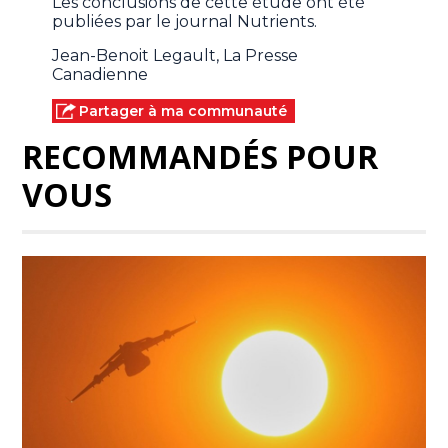
Les conclusions de cette étude ont été
publiées par le journal Nutrients.
Jean-Benoit Legault, La Presse
Canadienne
Partager à ma communauté
RECOMMANDÉS POUR
VOUS