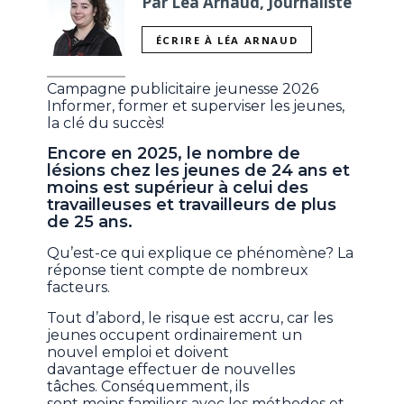
Par Léa Arnaud, Journaliste
ÉCRIRE À LÉA ARNAUD
Campagne publicitaire jeunesse 2026
Informer, former et superviser les jeunes,
la clé du succès!
Encore en 2025, le nombre de
lésions chez les jeunes de 24 ans et
moins est supérieur à celui des
travailleuses et travailleurs de plus
de 25 ans.
Qu’est-ce qui explique ce phénomène? La
réponse tient compte de nombreux
facteurs.
Tout d’abord, le risque est accru, car les
jeunes occupent ordinairement un
nouvel emploi et doivent
davantage effectuer de nouvelles
tâches. Conséquemment, ils
sont moins familiers avec les méthodes et