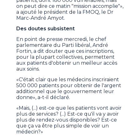
patients, dont 180 000 vulnérables, mais
on peut dire ce matin "mission accomplie"»,
a ajouté le président de la FMOQ, le Dr
Marc-André Amyot.
Des doutes subsistent
En point de presse mercredi, le chef
parlementaire du Parti libéral, André
Fortin, a dit douter que ces inscriptions,
pour la plupart collectives, permettent
aux patients d'obtenir un meilleur accès
aux soins.
«C'était clair que les médecins inscriraient
500 000 patients pour obtenir de l'argent
additionnel que le gouvernement leur
donne», a-t-il déclaré.
«Mais, (...) est-ce que les patients vont avoir
plus de services? (...) Est-ce qu'il va y avoir
plus de rendez-vous disponibles? Est-ce
que ça va être plus simple de voir un
médecin?»