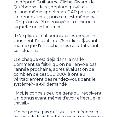
Le député Guillaume Cliche-Rivard, de
Québec solidaire, déplore qu'«il faut
quand même appeler au GAP pour avoir
un rendez-vous, puis ce n'est même pas
sûr qu'on va être envoyé à la clinique à
laquelle on est inscrit».
Il s'explique mal pourquoi les médecins
touchent l'incitatif de 75 millions $ avant
même que l'on sache si les résultats sont
concluants.
«Le chèque est déjà dans la malle.
Comment se fait-il qu'on ne l'envoie pas
l'année prochaine, après évaluation de
combien de ces 500 000-là ont eu
véritablement des rendez-vous dans le
système?» a-t-il demandé.
«Moi, je connais peu de gens qui reçoivent
un bonus avant même d'avoir effectué le
travail.»
«Je ne pense pas qu'il y ait un médecin qui
va avoir de la difficulté à payer son épicerie