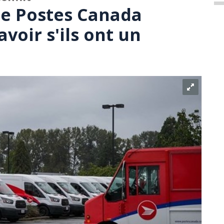
de Postes Canada
avoir s'ils ont un