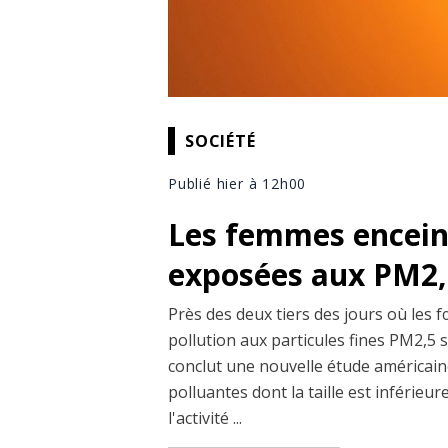
SOCIÉTÉ
Publié hier à 12h00
Les femmes enceint
exposées aux PM2,5
Près des deux tiers des jours où les 
pollution aux particules fines PM2,5 
conclut une nouvelle étude américaine
polluantes dont la taille est inférieu
l'activité ...