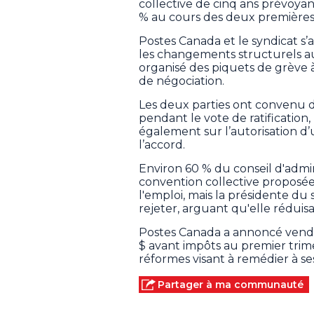
collective de cinq ans prévoyan
% au cours des deux premières
Postes Canada et le syndicat s’
les changements structurels au 
organisé des piquets de grève 
de négociation.
Les deux parties ont convenu d
pendant le vote de ratificatio
également sur l’autorisation d’
l’accord.
Environ 60 % du conseil d'admin
convention collective proposée, 
l'emploi, mais la présidente d
rejeter, arguant qu'elle réduisa
Postes Canada a annoncé vendre
$ avant impôts au premier trime
réformes visant à remédier à ses
Partager à ma communauté