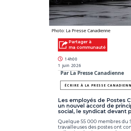
Photo: La Presse Canadienne
Partager à
ma communauté
14h00
1 juin 2026
Par La Presse Canadienne
ÉCRIRE À LA PRESSE CANADIEN
Les employés de Postes Ca
un nouvel accord de princi
social, le syndicat devant p
Quelque 55 000 membres du Syn
travailleuses des postes ont c