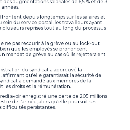
t des augmentations salariales de 6,5 % et de 3
 années.
affrontent depuis longtemps sur les salaires et
sein du service postal, les travailleurs ayant
à plusieurs reprises tout au long du processus
e ne pas recourir à la grève ou au lock-out
n, bien que les employés se prononcent
un mandat de grève au cas où ils rejetteraient
istration du syndicat a approuvé la
affirmant qu'elle garantissait la sécurité de
u syndicat a demandé aux membres de la
it les droits et la rémunération.
di avoir enregistré une perte de 205 millions
stre de l'année, alors qu'elle poursuit ses
 difficultés persistantes.