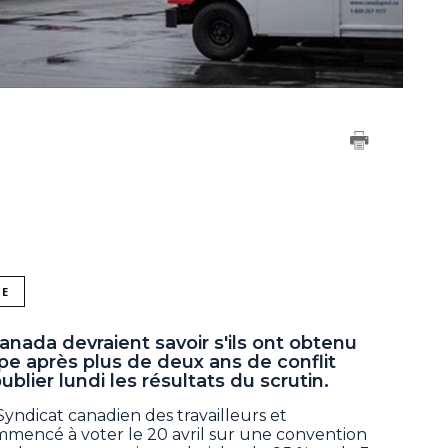
NE
nada devraient savoir s'ils ont obtenu
pe après plus de deux ans de conflit
ublier lundi les résultats du scrutin.
dicat canadien des travailleurs et
ommencé à voter le 20 avril sur une convention