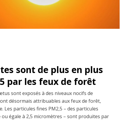
es sont de plus en plus
 par les feux de forêt
fœtus sont exposés à des niveaux nocifs de
sont désormais attribuables aux feux de forêt,
. Les particules fines PM2,5 – des particules
re ou égale à 2,5 micromètres – sont produites par