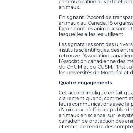
communication ouverte et proac
animaux.
En signant l’Accord de transpar
animaux au Canada, 18 organis
façon dont les animaux sont uti
lesquelles elles les utilisent.
Les signataires sont des univer
instituts scientifiques, des entr
retrouve l’Association canadie
l’Association canadienne des mé
du CHUM et du CUSM, l’Institut 
les universités de Montréal et d
Quatre engagements
Cet accord implique en fait qu
clairement quand, comment et p
leurs communications avec le pu
d'animaux; d’offrir au public des
animaux en science, sur le syst
canadien de protection des ani
et enfin, de rendre des compte