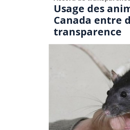
Usage des anim
Canada entre da
transparence