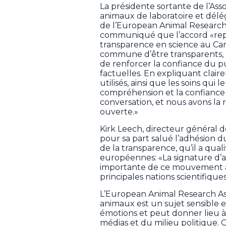
La présidente sortante de l’As
animaux de laboratoire et délé
de l’European Animal Research A
communiqué que l’accord «rep
transparence en science au Cana
commune d’être transparents, d
de renforcer la confiance du p
factuelles. En expliquant cla
utilisés, ainsi que les soins qui
compréhension et la confiance 
conversation, et nous avons la
ouverte.»
Kirk Leech, directeur général d
pour sa part salué l’adhésion
de la transparence, qu’il a qual
européennes: «La signature d’a
importante de ce mouvement à 
principales nations scientifiqu
L’European Animal Research Ass
animaux est un sujet sensible 
émotions et peut donner lieu à 
médias et du milieu politique. 