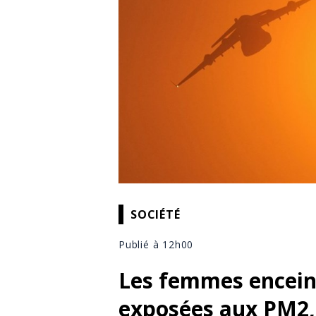
SOCIÉTÉ
Publié à 12h00
Les femmes enceint
exposées aux PM2,5