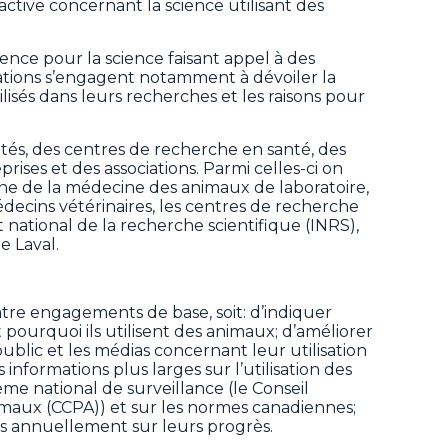
tive concernant la science utilisant des
ence pour la science faisant appel à des
ations s’engagent notamment à dévoiler la
lisés dans leurs recherches et les raisons pour
sités, des centres de recherche en santé, des
eprises et des associations. Parmi celles-ci on
nne de la médecine des animaux de laboratoire,
decins vétérinaires, les centres de recherche
national de la recherche scientifique (INRS),
e Laval.
atre engagements de base, soit: d’indiquer
ourquoi ils utilisent des animaux; d’améliorer
blic et les médias concernant leur utilisation
 informations plus larges sur l’utilisation des
ème national de surveillance (le Conseil
maux (CCPA)) et sur les normes canadiennes;
s annuellement sur leurs progrès.