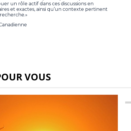
er un rôle actif dans ces discussions en
ires et exactes, ainsi qu’un contexte pertinent
n recherche.»
e Canadienne
POUR VOUS