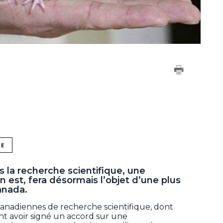
NE
s la recherche scientifique, une
en est, fera désormais l’objet d’une plus
anada.
anadiennes de recherche scientifique, dont
t avoir signé un accord sur une