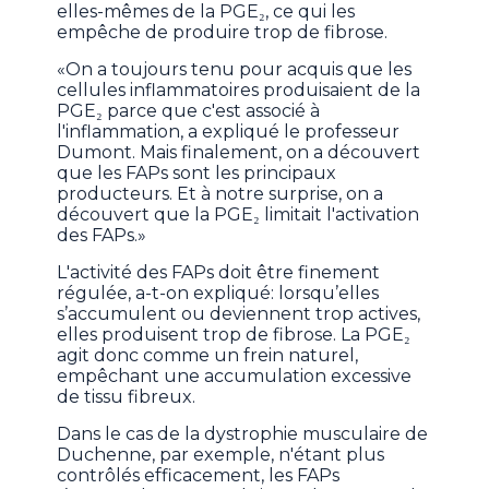
elles-mêmes de la PGE₂, ce qui les
empêche de produire trop de fibrose.
«On a toujours tenu pour acquis que les
cellules inflammatoires produisaient de la
PGE₂ parce que c'est associé à
l'inflammation, a expliqué le professeur
Dumont. Mais finalement, on a découvert
que les FAPs sont les principaux
producteurs. Et à notre surprise, on a
découvert que la PGE₂ limitait l'activation
des FAPs.»
L'activité des FAPs doit être finement
régulée, a-t-on expliqué: lorsqu’elles
s’accumulent ou deviennent trop actives,
elles produisent trop de fibrose. La PGE₂
agit donc comme un frein naturel,
empêchant une accumulation excessive
de tissu fibreux.
Dans le cas de la dystrophie musculaire de
Duchenne, par exemple, n'étant plus
contrôlés efficacement, les FAPs