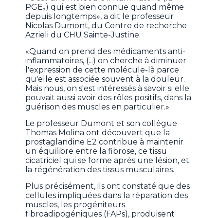
PGE₂) qui est bien connue quand même
depuis longtemps», a dit le professeur
Nicolas Dumont, du Centre de recherche
Azrieli du CHU Sainte-Justine.
«Quand on prend des médicaments anti-
inflammatoires, (...) on cherche à diminuer
l'expression de cette molécule-là parce
qu'elle est associée souvent à la douleur.
Mais nous, on s'est intéressés à savoir si elle
pouvait aussi avoir des rôles positifs, dans la
guérison des muscles en particulier.»
Le professeur Dumont et son collègue
Thomas Molina ont découvert que la
prostaglandine E2 contribue à maintenir
un équilibre entre la fibrose, ce tissu
cicatriciel qui se forme après une lésion, et
la régénération des tissus musculaires.
Plus précisément, ils ont constaté que des
cellules impliquées dans la réparation des
muscles, les progéniteurs
fibroadipogéniques (FAPs), produisent