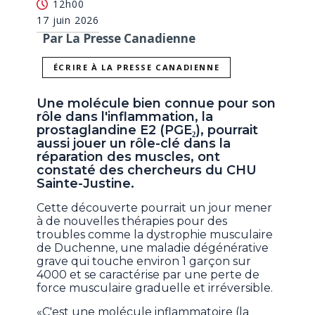
12h00
17 juin 2026
Par La Presse Canadienne
ÉCRIRE À LA PRESSE CANADIENNE
Une molécule bien connue pour son
rôle dans l'inflammation, la
prostaglandine E2 (PGE₂), pourrait
aussi jouer un rôle-clé dans la
réparation des muscles, ont
constaté des chercheurs du CHU
Sainte-Justine.
Cette découverte pourrait un jour mener
à de nouvelles thérapies pour des
troubles comme la dystrophie musculaire
de Duchenne, une maladie dégénérative
grave qui touche environ 1 garçon sur
4000 et se caractérise par une perte de
force musculaire graduelle et irréversible.
«C'est une molécule inflammatoire (la