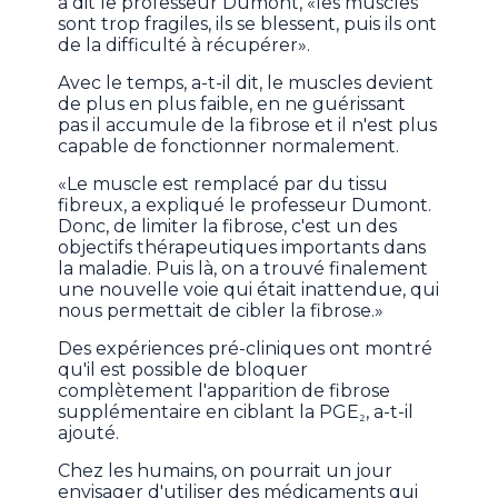
a dit le professeur Dumont, «les muscles
sont trop fragiles, ils se blessent, puis ils ont
de la difficulté à récupérer».
Avec le temps, a-t-il dit, le muscles devient
de plus en plus faible, en ne guérissant
pas il accumule de la fibrose et il n'est plus
capable de fonctionner normalement.
«Le muscle est remplacé par du tissu
fibreux, a expliqué le professeur Dumont.
Donc, de limiter la fibrose, c'est un des
objectifs thérapeutiques importants dans
la maladie. Puis là, on a trouvé finalement
une nouvelle voie qui était inattendue, qui
nous permettait de cibler la fibrose.»
Des expériences pré-cliniques ont montré
qu'il est possible de bloquer
complètement l'apparition de fibrose
supplémentaire en ciblant la PGE₂, a-t-il
ajouté.
Chez les humains, on pourrait un jour
envisager d'utiliser des médicaments qui