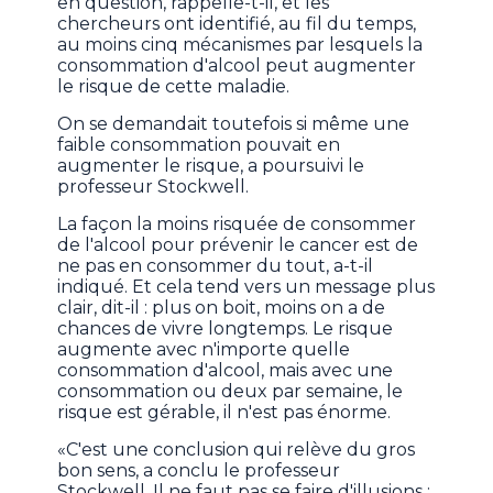
en question, rappelle-t-il, et les
chercheurs ont identifié, au fil du temps,
au moins cinq mécanismes par lesquels la
consommation d'alcool peut augmenter
le risque de cette maladie.
On se demandait toutefois si même une
faible consommation pouvait en
augmenter le risque, a poursuivi le
professeur Stockwell.
La façon la moins risquée de consommer
de l'alcool pour prévenir le cancer est de
ne pas en consommer du tout, a-t-il
indiqué. Et cela tend vers un message plus
clair, dit-il : plus on boit, moins on a de
chances de vivre longtemps. Le risque
augmente avec n'importe quelle
consommation d'alcool, mais avec une
consommation ou deux par semaine, le
risque est gérable, il n'est pas énorme.
«C'est une conclusion qui relève du gros
bon sens, a conclu le professeur
Stockwell. Il ne faut pas se faire d'illusions :