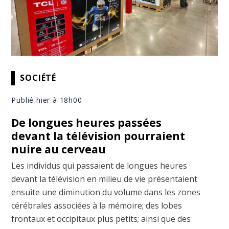
SOCIÉTÉ
Publié hier à 18h00
De longues heures passées
devant la télévision pourraient
nuire au cerveau
Les individus qui passaient de longues heures
devant la télévision en milieu de vie présentaient
ensuite une diminution du volume dans les zones
cérébrales associées à la mémoire; des lobes
frontaux et occipitaux plus petits; ainsi que des