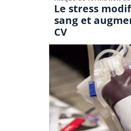
Le stress modi
sang et augmen
CV