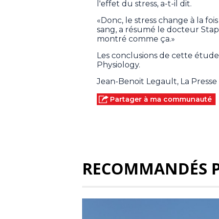
l'effet du stress, a-t-il dit.
«Donc, le stress change à la fois
sang, a résumé le docteur Stapf.
montré comme ça.»
Les conclusions de cette étude
Physiology.
Jean-Benoit Legault, La Press
Partager à ma communauté
RECOMMANDÉS 