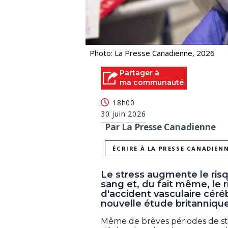
Photo: La Presse Canadienne, 2026
Partager à
ma communauté
18h00
30 juin 2026
Par La Presse Canadienne
ÉCRIRE À LA PRESSE CANADIEN
Le stress augmente le risq
sang et, du fait même, le 
d'accident vasculaire céréb
nouvelle étude britannique
Même de brèves périodes de str