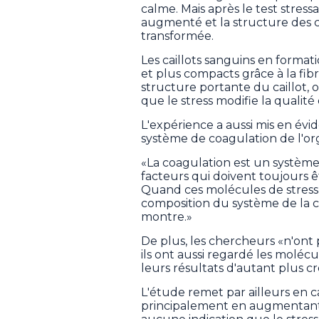
calme. Mais après le test stress
augmenté et la structure des c
transformée.
Les caillots sanguins en forma
et plus compacts grâce à la fibr
structure portante du caillot, 
que le stress modifie la qualité
L'expérience a aussi mis en évid
système de coagulation de l'or
«La coagulation est un système
facteurs qui doivent toujours ê
Quand ces molécules de stress o
composition du système de la c
montre.»
De plus, les chercheurs «n'ont p
ils ont aussi regardé les molécu
leurs résultats d'autant plus cr
L'étude remet par ailleurs en ca
principalement en augmentant la