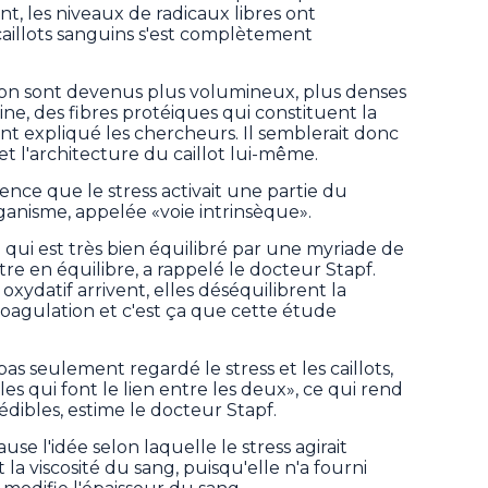
ant, les niveaux de radicaux libres ont
aillots sanguins s'est complètement
tion sont devenus plus volumineux, plus denses
ine, des fibres protéiques qui constituent la
ont expliqué les chercheurs. Il semblerait donc
 et l'architecture du caillot lui-même.
ence que le stress activait une partie du
ganisme, appelée «voie intrinsèque».
 qui est très bien équilibré par une myriade de
tre en équilibre, a rappelé le docteur Stapf.
xydatif arrivent, elles déséquilibrent la
oagulation et c'est ça que cette étude
as seulement regardé le stress et les caillots,
les qui font le lien entre les deux», ce qui rend
édibles, estime le docteur Stapf.
use l'idée selon laquelle le stress agirait
 viscosité du sang, puisqu'elle n'a fourni