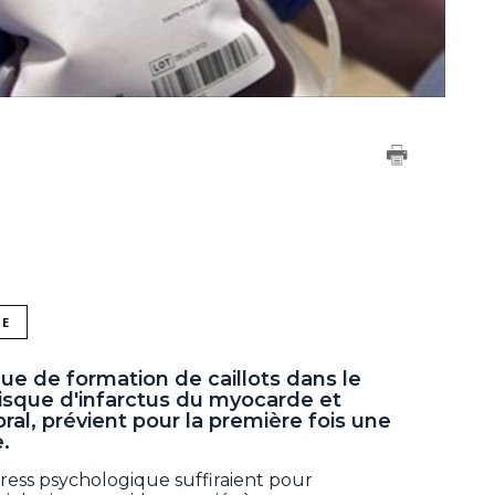
NE
ue de formation de caillots dans le
risque d'infarctus du myocarde et
ral, prévient pour la première fois une
.
ess psychologique suffiraient pour