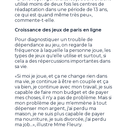
utilisé moins de deux fois les centres de
réadaptation dans une période de 13 ans,
ce qui est quand même très peu»,
commente-t-elle.
Croissance des jeux de paris en ligne
Pour diagnostiquer un trouble de
dépendance au jeu, on regarde la
fréquence à laquelle la personne joue, les
types de jeux qu'elle utilise et surtout, si
cela a des répercussions importantes dans
sa vie.
«Si moi je joue, et ça ne change rien dans
ma vie, je continue à être en couple et ça
va bien, je continue avec mon travail, je suis
capable de faire mon budget et de payer
mes choses, il n'y a pas de problème. Mais si
mon problème de jeu m'emmène à tout
dépenser mon argent, j'ai perdu ma
maison, je ne suis plus capable de payer
ma nourriture, je suis divorcée, j'ai perdu
ma job...», illustre Mme Fleury.