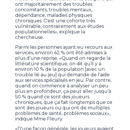
ont majoritairement des troubles
concomitants, troubles mentaux,
dépendance, maladies physiques
chroniques. C'est une cohorte très
vulnérable, contrairement aux études
populationnelles», explique la
chercheuse.
Parmi les personnes ayant eu recours aux
services, environ 42 % ont été admises à
plus d’une reprise. «Quand on regarde la
littérature scientifique, on dit qu'il y a
environ 10 % de la population [avec un
trouble lié au jeu] qui demande de l'aide
aux services spécialisés en jeu. Par contre,
quand on commence à analyser un peu
plus en profondeur, ça peut aller jusqu'à
50 % quand ce sont des joueurs
chroniques, que ça fait longtemps que ce
sont des joueurs ou qui ont de multiples
problèmes de santé, problèmes sociaux»,
indique Mme Fleury.
«D'une façon générale, les joueurs avaient