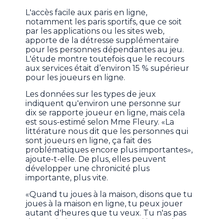
L'accès facile aux paris en ligne,
notamment les paris sportifs, que ce soit
par les applications ou les sites web,
apporte de la détresse supplémentaire
pour les personnes dépendantes au jeu.
L'étude montre toutefois que le recours
aux services était d’environ 15 % supérieur
pour les joueurs en ligne.
Les données sur les types de jeux
indiquent qu'environ une personne sur
dix se rapporte joueur en ligne, mais cela
est sous-estimé selon Mme Fleury. «La
littérature nous dit que les personnes qui
sont joueurs en ligne, ça fait des
problématiques encore plus importantes»,
ajoute-t-elle. De plus, elles peuvent
développer une chronicité plus
importante, plus vite.
«Quand tu joues à la maison, disons que tu
joues à la maison en ligne, tu peux jouer
autant d'heures que tu veux. Tu n'as pas