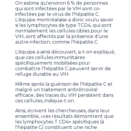
On estime qu'environ 6 % de personnes
qui sont infectées par le VIH sont co-
infectées par le virus de l'hépatite C.
L'équipe montréalaise a donc voulu savoir
si les lymphocytes de type TCD4, qui sont
normalement les cellules cibles pour le
VIH, sont affectés par la présence d'une
autre infection, comme l'hépatite C.
L'équipe a ainsi découvert, a-t-on expliqué,
que ces cellules immunitaires
spécifiquement mobilisées pour
combattre l'hépatite C peuvent servir de
refuge durable au VIH.
Même après la guérison de l'hépatite C et
malgré un traitement antirétroviral
efficace, des traces du VIH persistent dans
ces cellules, indique-t-on.
Ainsi, écrivent les chercheuses, dans leur
ensemble, «ces résultats démontrent que
les lymphocytes T CD4+ spécifiques (à
l'hépatite C) constituent une niche