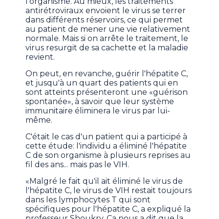
l'organisme. Au mieux, les traitements
antirétroviraux envoient le virus se terrer
dans différents réservoirs, ce qui permet
au patient de mener une vie relativement
normale. Mais si on arrête le traitement, le
virus resurgit de sa cachette et la maladie
revient.
On peut, en revanche, guérir l'hépatite C,
et jusqu'à un quart des patients qui en
sont atteints présenteront une «guérison
spontanée», à savoir que leur système
immunitaire éliminera le virus par lui-
même.
C'était le cas d'un patient qui a participé à
cette étude: l'individu a éliminé l'hépatite
C de son organisme à plusieurs reprises au
fil des ans... mais pas le VIH.
«Malgré le fait qu'il ait éliminé le virus de
l'hépatite C, le virus de VIH restait toujours
dans les lymphocytes T qui sont
spécifiques pour l'hépatite C, a expliqué la
professeur Shoukry. Ça nous a dit que la