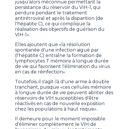
jusqu’alors méconnue permettant la
persistance du réservoir du VIH-1, qui
perdure pendant le traitement
antirétroviral et après la disparition (de
l'hépatite C), ce qui complique la
réalisation des objectifs de guérison du
VIH-1».
Elles ajoutent que «la résolution
spontanée d'une infection aiguë par
(l'hépatite C) entraîne la formation de
lymphocytes T mémoire à longue durée
de vie qui favorisent l'élimination du virus
en cas de réinfection».
Toutefois, il s'agit-là d'une arme à double
tranchant, puisque «ces cellules mémoire
à longue durée de vie peuvent abriter des
réservoirs de VIH susceptibles d'être
réactivés en cas de nouvelle exposition
chez les populations à haut risque».
Il demeure pour le moment impossible
d'éliminer complètement le VIH de