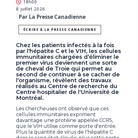
18h00
8 juillet 2026
Par La Presse Canadienne
ÉCRIRE À LA PRESSE CANADIENNE
Chez les patients infectés à la fois
par l'hépatite C et le VIH, les cellules
immunitaires chargées d'éliminer le
premier virus deviennent une sorte
de cheval de Troie qui permet au
second de continuer à se cacher de
l'organisme, révèlent des travaux
réalisés au Centre de recherche du
Centre hospitalier de l'Université de
Montréal.
Les chercheuses ont observé que ces
cellules immunitaires expriment
davantage une protéine appelée CCR5,
que le VIH utilise comme porte d'entrée.
Plus la quantité de virus de l'hépatite C
dans le sang était élevée, plus cette porte