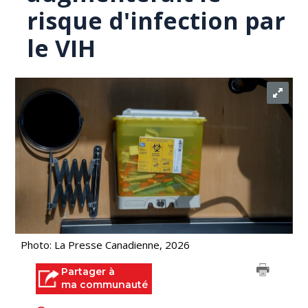
risque d'infection par
le VIH
Photo: La Presse Canadienne, 2026
Partager à
ma communauté