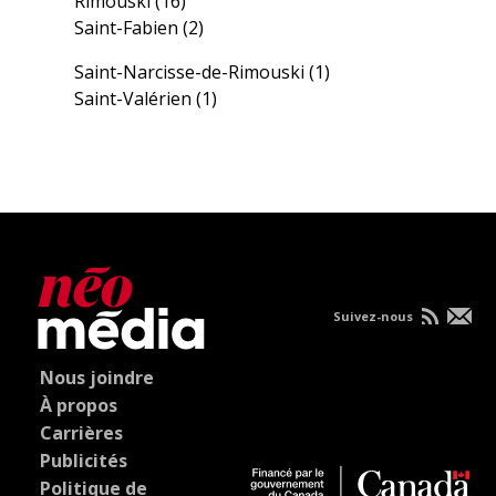
Rimouski
(16)
Saint-Fabien
(2)
Saint-Narcisse-de-Rimouski
(1)
Saint-Valérien
(1)
Suivez-nous
Nous joindre
À propos
Carrières
Publicités
Politique de