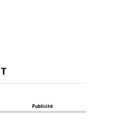
NT
Publicité