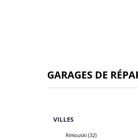
GARAGES DE RÉPA
VILLES
Rimouski
(32)