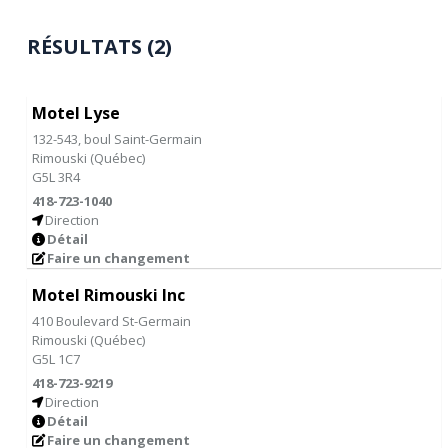
RÉSULTATS (2)
Motel Lyse
132-543, boul Saint-Germain
Rimouski
(
Québec
)
G5L 3R4
418-723-1040
Direction
Détail
Faire un changement
Motel Rimouski Inc
410 Boulevard St-Germain
Rimouski
(
Québec
)
G5L 1C7
418-723-9219
Direction
Détail
Faire un changement