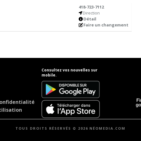
418-723-7112
Direction
Détail
Faire un changement
Consultez vos nouvelles sur
mobile.
onfidentialité
ilisation
TOUS DROITS RÉSERVÉS © 2026 NÉOMEDIA.COM