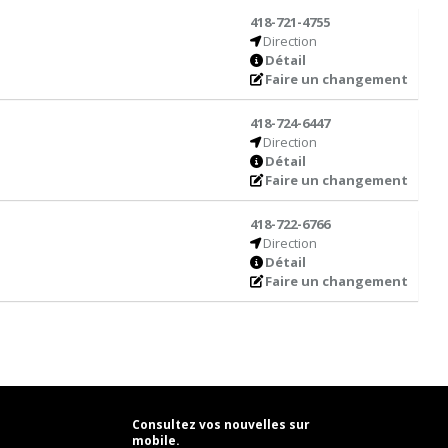
418-721-4755
Direction
Détail
Faire un changement
418-724-6447
Direction
Détail
Faire un changement
418-722-6766
Direction
Détail
Faire un changement
Consultez vos nouvelles sur
mobile.