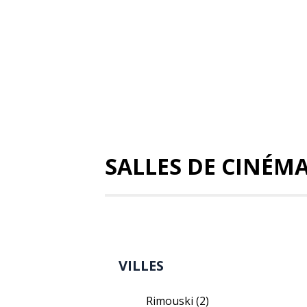
SALLES DE CINÉM
VILLES
Rimouski
(2)