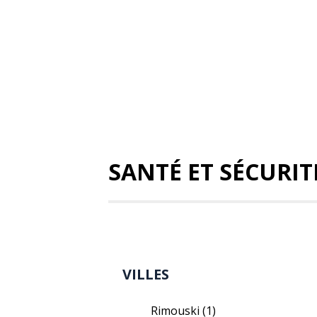
SANTÉ ET SÉCURIT
VILLES
Rimouski
(1)