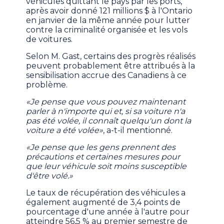
véhicules quittant le pays par les ports,
après avoir donné 121 millions $ à l'Ontario
en janvier de la même année pour lutter
contre la criminalité organisée et les vols
de voitures.
Selon M. Gast, certains des progrès réalisés
peuvent probablement être attribués à la
sensibilisation accrue des Canadiens à ce
problème.
«Je pense que vous pouvez maintenant
parler à n'importe qui et, si sa voiture n'a
pas été volée, il connaît quelqu'un dont la
voiture a été volée»
, a-t-il mentionné.
«Je pense que les gens prennent des
précautions et certaines mesures pour
que leur véhicule soit moins susceptible
d'être volé.»
Le taux de récupération des véhicules a
également augmenté de 3,4 points de
pourcentage d'une année à l'autre pour
atteindre 56,5 % au premier semestre de