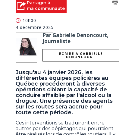
Partager à
ma communauté
10h00
4 décembre 2025
Par Gabrielle Denoncourt,
Journaliste
ÉCRIRE À GABRIELLE
DENONCOURT
Jusqu'au 4 janvier 2026, les
différentes équipes policières au
Québec procéderont à diverses
opérations ciblant la capacité de
conduire affaiblie par l'alcool ou la
drogue. Une présence des agents
sur les routes sera accrue pour
toute cette période.
Ces interventions se traduiront entre
autres par des dépistages qui pourraient
être réalisés lors de contrôles routiers. Il y