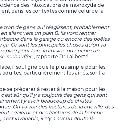
'incidence des intoxications de monoxyde de
nt dans les contextes comme celui de la
e trop de gens qui réagissent, probablement
 allant vers un plan B. Ils vont rentrer
arbecue dans le garage ou encore des poêles
a. Ce sont les principales choses qu'on va
amping pour faire la cuisine ou encore un
e réchauffer
», rapporte Dr Laliberté.
ace, il souligne que le plus simple pour les
es adultes, particulièrement les aînés, sont à
e se préparer à rester à la maison pour les
, c'est sûr qu'il y a toujours des gens qui sont
ertainement y avoir beaucoup de chutes
gue. On va voir des fractures de la cheville, des
ment également des fractures de la hanche
'est invariable, il n'y a aucun doute là-