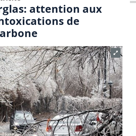
glas: attention aux
ntoxications de
carbone