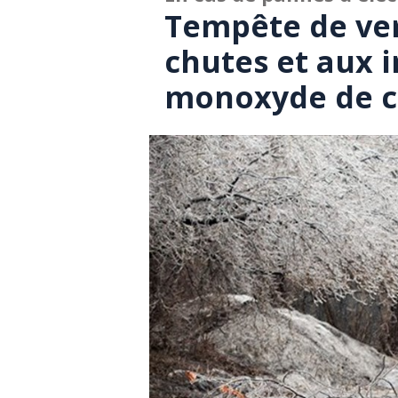
Tempête de ver
chutes et aux i
monoxyde de 