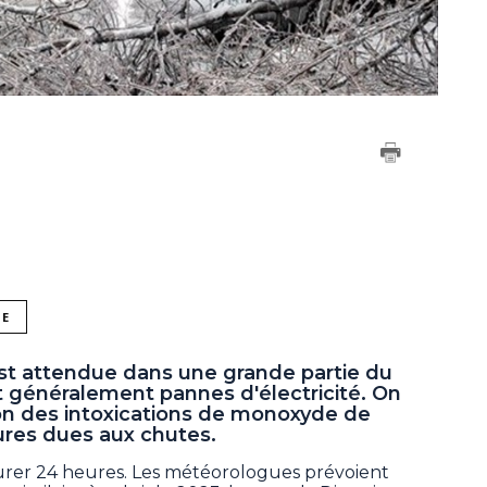
NE
st attendue dans une grande partie du
it généralement pannes d'électricité. On
on des intoxications de monoxyde de
ures dues aux chutes.
durer 24 heures. Les météorologues prévoient