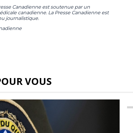
Presse Canadienne est soutenue par un
 médicale canadienne. La Presse Canadienne est
u journalistique.
anadienne
POUR VOUS