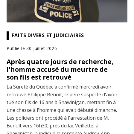
FAITS DIVERS ET JUDICIAIRES
Publié le 30 juillet 2026
Après quatre jours de recherche,
l'homme accusé du meurtre de
son fils est retrouvé
La Sûreté du Québec a confirmé mercredi avoir
retrouvé Philippe Benoît, le père suspecté d'avoir
tué son fils de 16 ans à Shawinigan, mettant fin à
une chasse à l'homme qui avait débuté dimanche.
Les policiers ont procédé à l'arrestation de M.
Benoît vers 16h30, près du lac Veillette, à
Shawinigan, a indiqué la sergente Audrey-Ann