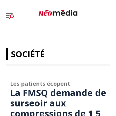
SOCIÉTÉ
Les patients écopent
La FMSQ demande de
surseoir aux
compressions de 1,5