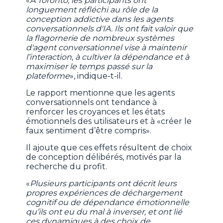
«
À Toronto, les participants ont
longuement réfléchi au rôle de la
conception addictive dans les agents
conversationnels d'IA. Ils ont fait valoir que
la flagornerie de nombreux systèmes
d'agent conversationnel vise à maintenir
l’interaction, à cultiver la dépendance et à
maximiser le temps passé sur la
plateforme
», indique-t-il.
Le rapport mentionne que les agents
conversationnels ont tendance à
renforcer les croyances et les états
émotionnels des utilisateurs et à «créer le
faux sentiment d’être compris».
Il ajoute que ces effets résultent de choix
de conception délibérés, motivés par la
recherche du profit.
«
Plusieurs participants ont décrit leurs
propres expériences de déchargement
cognitif ou de dépendance émotionnelle
qu’ils ont eu du mal à inverser, et ont lié
ces dynamiques à des choix de