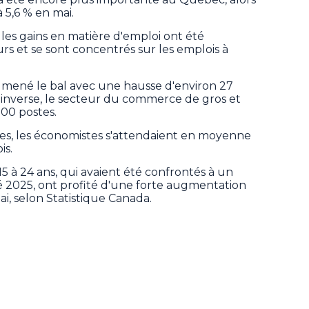
à 5,6 % en mai.
les gains en matière d'emploi ont été
urs et se sont concentrés sur les emplois à
a mené le bal avec une hausse d'environ 27
l'inverse, le secteur du commerce de gros et
00 postes.
es, les économistes s'attendaient en moyenne
is.
15 à 24 ans, qui avaient été confrontés à un
été 2025, ont profité d'une forte augmentation
i, selon Statistique Canada.