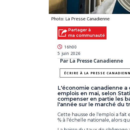
Photo: La Presse Canadienne
Partager à
ma communauté
16h00
5 juin 2026
Par La Presse Canadienne
ÉCRIRE À LA PRESSE CANADIEN
L'économie canadienne a 
emplois en mai, selon Stat
compenser en partie les b
l'année sur le marché du tr
Cette hausse de l'emploi a fait
% à l'échelle nationale, alors qu'i
La baisse du taux de chômage 