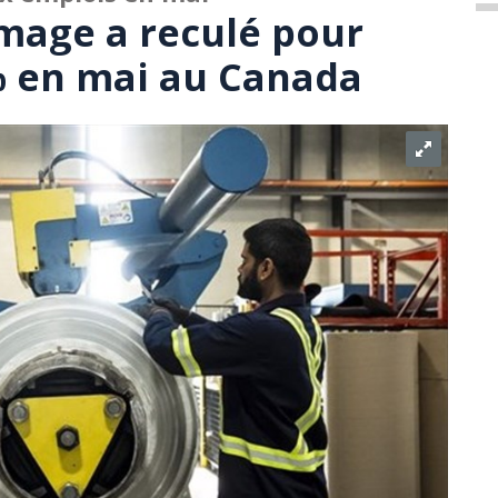
mage a reculé pour
 % en mai au Canada