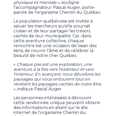
physique et mentale
», souligne
l’accompagnateur Pascal Auger, porte-
parole de l'organisme Chemin du Québec.
La population québécoise est invitée à
saluer les marcheurs qu'elle pourrait
croiser et de leur partager les trésors
cachés de leur municipalité. Car, dans
cette aventure collective, chaque
rencontre est une occasion de tisser des
liens, de nourrir l'âme et de célébrer la
beauté de notre cher Québec.
«
Chaque pas est une exploration, une
aventure à la fois vers l'extérieur et vers
l'intérieur. En avançant, nous dévoilons les
paysages qui nous entourent tout en
révélant les paysages cachés de notre être.
», indique Pascal Auger
Les personnes intéressées à découvrir
cette randonnée unique peuvent obtenir
des informations en allant sur le site
internet de l'organisme Chemin du