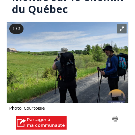
du Québec
1 / 2
Photo: Courtoisie
Partager à
ma communauté