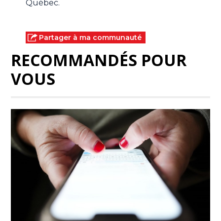
Québec.
Partager à ma communauté
RECOMMANDÉS POUR
VOUS