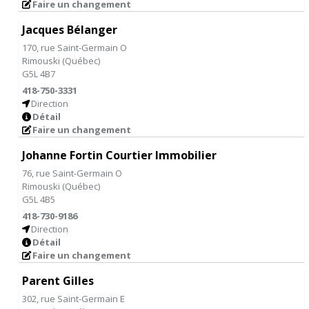
Faire un changement
Jacques Bélanger
170, rue Saint-Germain O
Rimouski
(
Québec
)
G5L 4B7
418-750-3331
Direction
Détail
Faire un changement
Johanne Fortin Courtier Immobilier
76, rue Saint-Germain O
Rimouski
(
Québec
)
G5L 4B5
418-730-9186
Direction
Détail
Faire un changement
Parent Gilles
302, rue Saint-Germain E