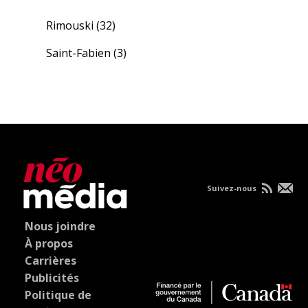
Rimouski
(32)
Saint-Fabien
(3)
Suivez-nous
Nous joindre
À propos
Carrières
Publicités
Politique de